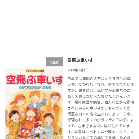
続きを読む
空飛ぶ車いす
児童書
2008年2月1日
日本では年間約３万台から５万台の車
いすが使われなくなり、捨てられていま
すが、世界には、車いすが必要なのに
高くて買えない人たちがたくさんいま
す。福祉施設や病院、個人などから提供
された中古の車いすが、ものづくりが
得意な日本の高校生たちによって丁寧に
修理され、多くのボランティアの手によ
って、さまざまな国に届けられていま
す。本書は、ベトナムや韓国、タイ、ス
リランカなどでの車いすを通した心温