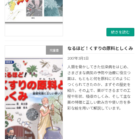
続きを読む
なるほど！くすりの原料としくみ
児童書
2007年3月1日
人類を脅かしてきた伝染病をはじめ、
さまざまな病気の予防や治療に役立つ
薬は、もともと何を原料にどのように
つくられてきたのか、まずその歴史を
紹介。その上で、薬ができるまでの工
程や形状、吸収のしくみ、そして主な
薬の特徴と正しい飲み方や使い方を多
彩な絵を用いて解説しています。