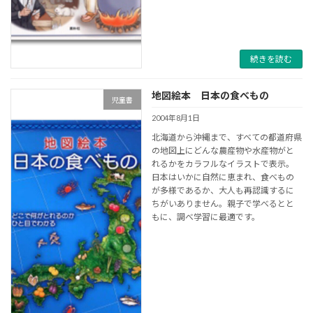
続きを読む
地図絵本 日本の食べもの
児童書
2004年8月1日
北海道から沖縄まで、すべての都道府県
の地図上にどんな農産物や水産物がと
れるかをカラフルなイラストで表示。
日本はいかに自然に恵まれ、食べもの
が多様であるか、大人も再認識するに
ちがいありません。親子で学べるとと
もに、調べ学習に最適です。